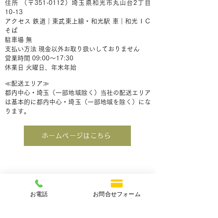
住所 （〒351-0112）埼玉県和光市丸山台2丁目
10-13
アクセス 鉄道｜東武東上線・和光駅 車｜和光ＩＣ
そば
駐車場 無
支払い方法 現金以外お取り扱いしておりません
営業時間 09:00～17:30
休業日 火曜日、年末年始
≪配送エリア≫
都内中心・埼玉（一部地域除く）当社の配送エリア
は基本的に都内中心・埼玉（一部地域を除く）にな
ります。
ホームページはこちら
お電話
お問合せフォーム