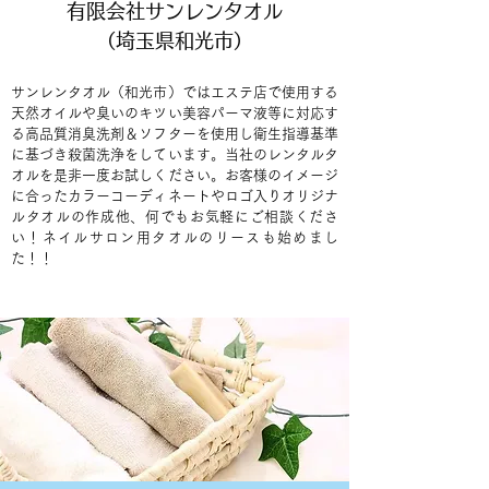
有限会社サンレンタオル
（埼玉県和光市）
サンレンタオル（和光市）ではエステ店で使用する
天然オイルや臭いのキツい美容パーマ液等に対応す
る高品質消臭洗剤＆ソフターを使用し衛生指導基準
に基づき殺菌洗浄をしています。当社のレンタルタ
オルを是非一度お試しください。お客様のイメージ
に合ったカラーコーディネートやロゴ入りオリジナ
ルタオルの作成他、何でもお気軽にご相談くださ
い！ネイルサロン用タオルのリースも始めまし
た！！