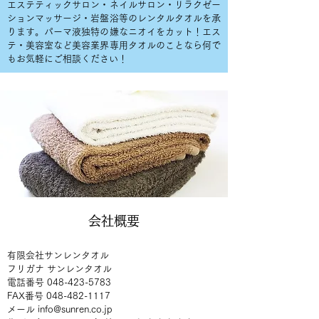
エステティックサロン・ネイルサロン・リラクゼー
ションマッサージ・岩盤浴等のレンタルタオルを承
ります。パーマ液独特の嫌なニオイをカット！エス
テ・美容室など美容業界専用タオルのことなら何で
もお気軽にご相談ください！
会社概要
有限会社サンレンタオル
フリガナ サンレンタオル
電話番号
048-423-5783
FAX番号
048-482-1117
​​メール
info@sunren.co.jp