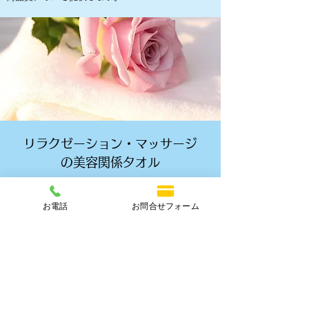
リラクゼーション・マッサージ
の美容関係タオル
バスタオル・作務衣・各種タオル 高級感を演出
し、手触りの良い高品質なタオルを提供します。
お電話
お問合せフォーム